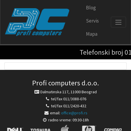
Blog
Servis
Mapa
Telefonski broj 011-3
Profi computers d.o.o.
Dalmatinska 117, 11000 Beograd
tel/fax 011/3088-076
tel/fax 011/2420-432
email:
office@profi.rs
radno vreme: 09:30-18h