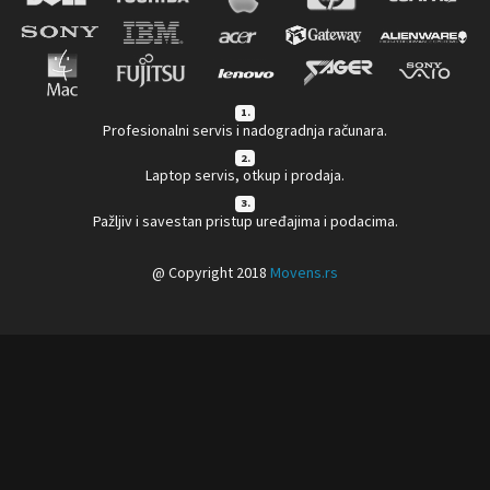
1.
Profesionalni servis i nadogradnja računara.
2.
Laptop servis, otkup i prodaja.
3.
Pažljiv i savestan pristup uređajima i podacima.
@ Copyright 2018
Movens.rs