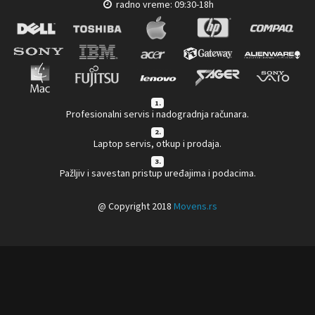
radno vreme: 09:30-18h
1.
Profesionalni servis i nadogradnja računara.
2.
Laptop servis, otkup i prodaja.
3.
Pažljiv i savestan pristup uređajima i podacima.
@ Copyright 2018
Movens.rs